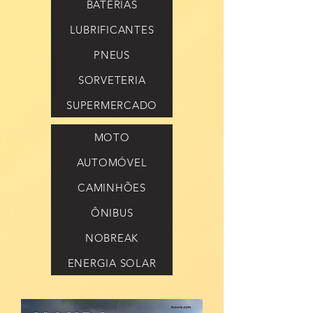
BATERIAS
LUBRIFICANTES
PNEUS
SORVETERIA
SUPERMERCADO
MOTO
AUTOMÓVEL
CAMINHÕES
ÔNIBUS
NOBREAK
ENERGIA SOLAR