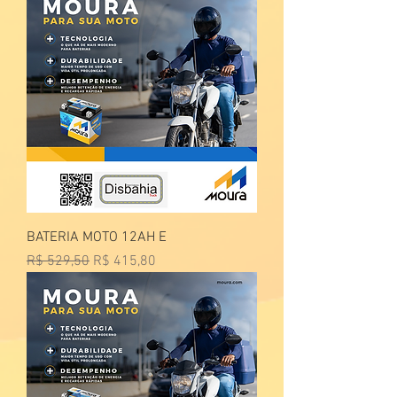
BATERIA MOTO 12AH E
Preço normal
Preço promocional
R$ 529,50
R$ 415,80