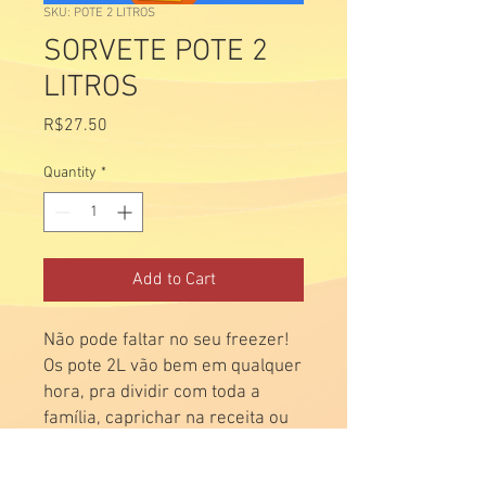
SKU: POTE 2 LITROS
SORVETE POTE 2
LITROS
Price
R$27.50
Quantity
*
Add to Cart
Não pode faltar no seu freezer!
Os pote 2L vão bem em qualquer
hora, pra dividir com toda a
família, caprichar na receita ou
comer sozinho. Experimente!