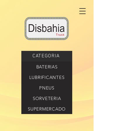
CATEGORIA
BATERIAS
LUBRIFICANTES
PNEUS
SORVETERIA
SUPERMERCADO