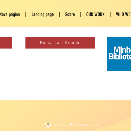
Nova página
Landing page
Sobre
OUR WORK
WHO WE
Portal para Estudo
2020 by P&A Corporation.