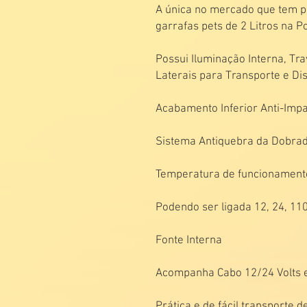
A única no mercado que tem p
garrafas pets de 2 Litros na P
Possui Iluminação Interna, Tr
Laterais para Transporte e Dis
Acabamento Inferior Anti-Imp
Sistema Antiquebra da Dobrad
Temperatura de funcionamento
Podendo ser ligada 12, 24, 110
Fonte Interna
Acompanha Cabo 12/24 Volts e
Prática e de fácil transporte d