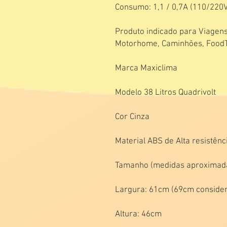
Consumo: 1,1 / 0,7A (110/220V)
Produto indicado para Viagens
Motorhome, Caminhões, FoodTr
Marca Maxiclima
Modelo 38 Litros Quadrivolt
Cor Cinza
Material ABS de Alta resistênc
Tamanho (medidas aproximad
Largura: 61cm (69cm consider
Altura: 46cm