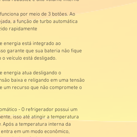
funciona por meio de 3 botões. Ao
jada, a função de turbo automática
uzido rapidamente
e energia está integrado ao
sso garante que sua bateria não fique
o veículo está desligado.
e energia atua desligando o
ensão baixa e religando em uma tensão
e de um recurso que não compromete o
omático - O refrigerador possui um
ente, isso até atingir a temperatura
y. Após a temperatura interna da
ela entra em um modo econômico,