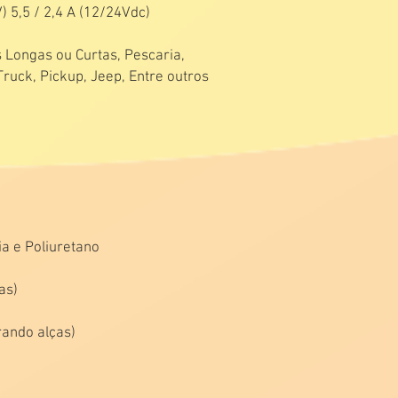
 5,5 / 2,4 A (12/24Vdc)
 Longas ou Curtas, Pescaria,
uck, Pickup, Jeep, Entre outros
ia e Poliuretano
as)
ando alças)