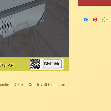
axiclima X-Force Quadrivolt Cinza com