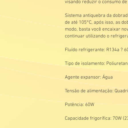
visando reduzir o consumo de 
Sistema antiquebra da dobradi
de até 105°C, após isso, as d
modo, basta você encaixar no
continuar utilizando o refrige
Fluído refrigerante: R134a ? 6
Tipo de isolamento: Poliureta
Agente expansor: Água
Tensão de alimentação: Quadriv
Potência: 60W
Capacidade frigorífica: 70W (