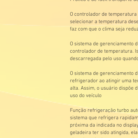
O controlador de temperatura 
selecionar a temperatura dese
faz com que o clima seja red
O sistema de gerenciamento d
controlador de temperatura. I
descarregada pelo uso quando 
O sistema de gerenciamento d
refrigerador ao atingir uma t
alta. Assim, o usuário dispõ
uso do veículo
Função refrigeração turbo aut
sistema que refrigera rapidam
próxima da indicada no displa
geladeira ter sido atingida, 