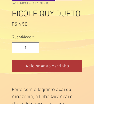
SKU: PICOLE QUY DUETO
PICOLE QUY DUETO
Preço
R$ 4,50
Quantidade
*
Adicionar ao carrinho
Feito com o legítimo açaí da
Amazônia, a linha Quy Açaí é
cheia de energia e sabor.