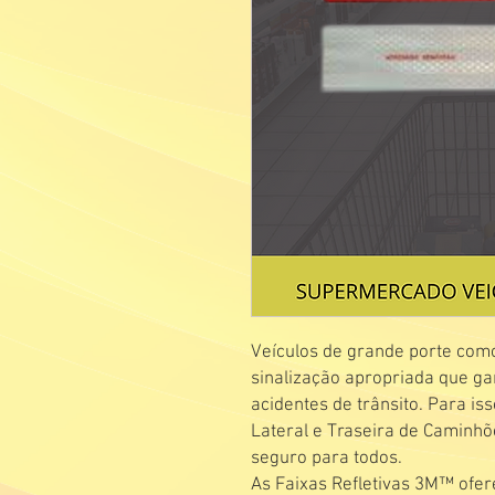
Veículos de grande porte com
sinalização apropriada que gar
acidentes de trânsito. Para is
Lateral e Traseira de Caminhõe
seguro para todos.
As Faixas Refletivas 3M™ ofe