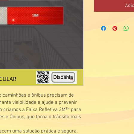
Adic
o caminhões e ônibus precisam de
anta visibilidade e ajude a prevenir
so criamos a Faixa Refletiva 3M™ para
s e Ônibus, que torna o trânsito mais
recem uma solução prática e segura,