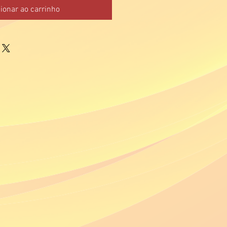
ionar ao carrinho