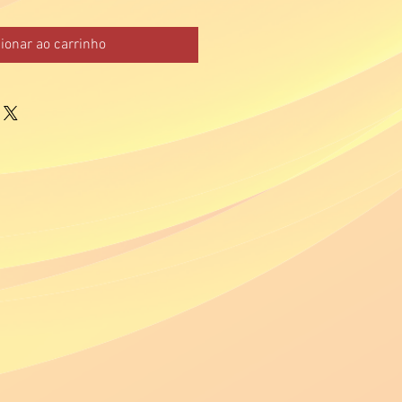
ionar ao carrinho