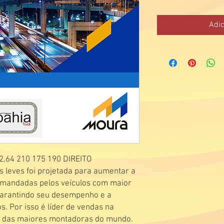
Adic
,64 210 175 190 DIREITO
s leves foi projetada para aumentar a
emandadas pelos veículos com maior
garantindo seu desempenho e a
 Por isso é líder de vendas na
al das maiores montadoras do mundo.