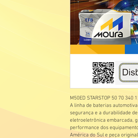
M50ED STARSTOP 50 70 340 12
A linha de baterias automotiva
segurança e a durabilidade d
eletroeletrônica embarcada, 
performance dos equipamentos.
América do Sul e peça origin