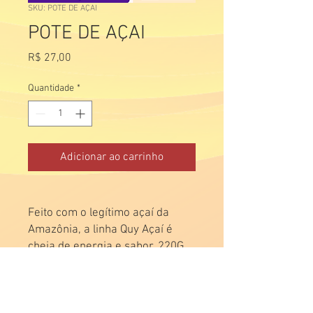
SKU: POTE DE AÇAI
POTE DE AÇAI
Preço
R$ 27,00
Quantidade
*
Adicionar ao carrinho
Feito com o legítimo açaí da
Amazônia, a linha Quy Açaí é
cheia de energia e sabor. 220G