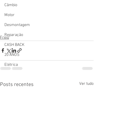
Câmbio
Motor
Desmontagem
Reparação
Freio
CASH BACK
20 ANOS
Elétrica
Ver tudo
Posts recentes