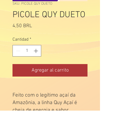
SKU: PICOLE QUY DUETO
PICOLE QUY DUETO
Precio
4,50 BRL
Cantidad
*
Agregar al carrito
Feito com o legítimo açaí da
Amazônia, a linha Quy Açaí é
cheia de energia e sabor.